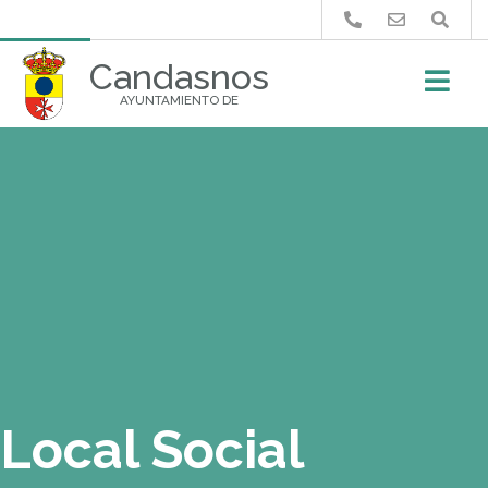
Buscar
Candasnos
AYUNTAMIENTO DE
Local Social