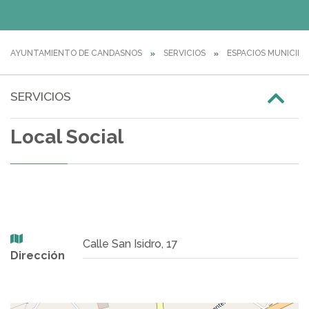
AYUNTAMIENTO DE CANDASNOS
SERVICIOS
ESPACIOS MUNICIPA
SERVICIOS
Local Social
Calle San Isidro, 17
Dirección