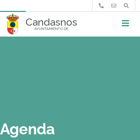
Buscar
Candasnos
AYUNTAMIENTO DE
Agenda