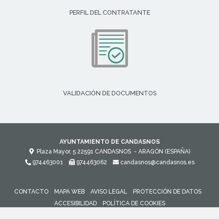
PERFIL DEL CONTRATANTE
VALIDACIÓN DE DOCUMENTOS
AYUNTAMIENTO DE CANDASNOS
Plaza Mayor, 5
22591
CANDASNOS
- ARAGÓN
(ESPAÑA)
974463001
974463062
candasnos@candasnos.es
CONTACTO
MAPA WEB
AVISO LEGAL
PROTECCIÓN DE DATOS
ACCESIBILIDAD
POLÍTICA DE COOKIES