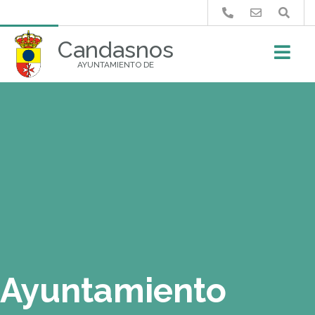
Buscar
Candasnos
AYUNTAMIENTO DE
Ayuntamiento