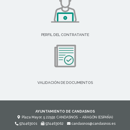
PERFIL DEL CONTRATANTE
VALIDACIÓN DE DOCUMENTOS
AYUNTAMIENTO DE CANDASNOS
Plaza Mayor, 5
22591
CANDASNOS
- ARAGÓN
(ESPAÑA)
974463001
974463062
candasnos@candasnos.es