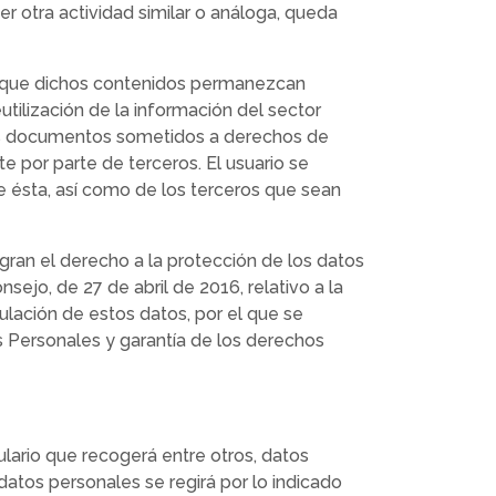
ier otra actividad similar o análoga, queda
re que dichos contenidos permanezcan
tilización de la información del sector
 a los documentos sometidos a derechos de
e por parte de terceros. El usuario se
de ésta, así como de los terceros que sean
agran el derecho a la protección de los datos
jo, de 27 de abril de 2016, relativo a la
culación de estos datos, por el que se
 Personales y garantía de los derechos
lario que recogerá entre otros, datos
 datos personales se regirá por lo indicado