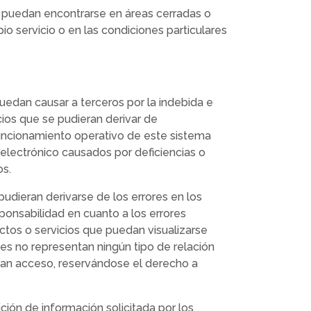
e puedan encontrarse en áreas cerradas o
io servicio o en las condiciones particulares
puedan causar a terceros por la indebida e
cios que se pudieran derivar de
 funcionamiento operativo de este sistema
 electrónico causados por deficiencias o
os.
udieran derivarse de los errores en los
onsabilidad en cuanto a los errores
ctos o servicios que puedan visualizarse
ces no representan ningún tipo de relación
 dan acceso, reservándose el derecho a
ión de información solicitada por los