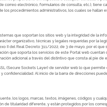
 correo electrónico, formularios de consulta, etc.), tiene 
 de los procedimientos administrativos, los cuales se hallan 
sistemas que soportan los sitios web y la integridad de la i
er organizativo, técnicas y legales requeridas por la legi
exo II del Real Decreto 311/2022, de 3 de mayo, por el que
mación que soporta los servicios de este Portal web cuentan
ión adicional a través del distintivo que consta al pie de 
 SSL (Secure Sockets Layer) de servidor web lo que permit
 y confidencialidad. Al inicio de la barra de direcciones pu
uente, los logos, marcas, textos, imágenes, códigos y cualqu
ión de titularidad diferente, y están protegidos por los cor