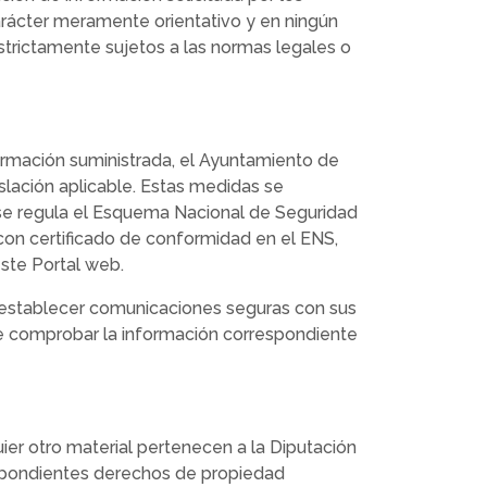
carácter meramente orientativo y en ningún
estrictamente sujetos a las normas legales o
nformación suministrada, el Ayuntamiento de
slación aplicable. Estas medidas se
 se regula el Esquema Nacional de Seguridad
 con certificado de conformidad en el ENS,
este Portal web.
e establecer comunicaciones seguras con sus
ede comprobar la información correspondiente
ier otro material pertenecen a la Diputación
respondientes derechos de propiedad