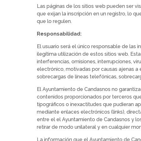
Las páginas de los sitios web pueden ser vi
que exijan la inscripción en un registro, lo 
que lo regulen.
Responsabilidad:
El usuario será el único responsable de las i
ilegítima utilización de estos sitios web. Es
interferencias, omisiones, interrupciones, v
electrónico, motivadas por causas ajenas a 
sobrecargas de líneas telefónicas, sobrecarg
El Ayuntamiento de Candasnos no garantiza l
contenidos proporcionados por terceros que
tipográficos o inexactitudes que pudieran a
mediante enlaces electrónicos (links), direc
entre el el Ayuntamiento de Candasnos y los
retirar de modo unilateral y en cualquier mo
La información que el Ayuntamiento de Canda