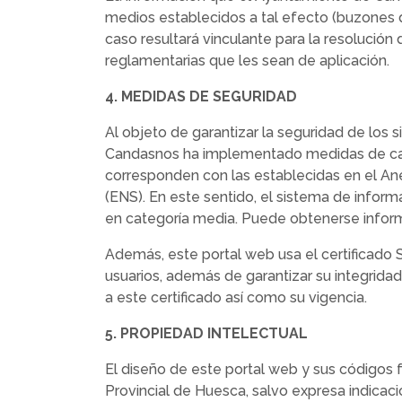
medios establecidos a tal efecto (buzones de
caso resultará vinculante para la resolución
reglamentarias que les sean de aplicación.
4. MEDIDAS DE SEGURIDAD
Al objeto de garantizar la seguridad de los 
Candasnos ha implementado medidas de caráct
corresponden con las establecidas en el An
(ENS). En este sentido, el sistema de infor
en categoría media. Puede obtenerse informac
Además, este portal web usa el certificado
usuarios, además de garantizar su integridad
a este certificado así como su vigencia.
5. PROPIEDAD INTELECTUAL
El diseño de este portal web y sus códigos f
Provincial de Huesca, salvo expresa indicac