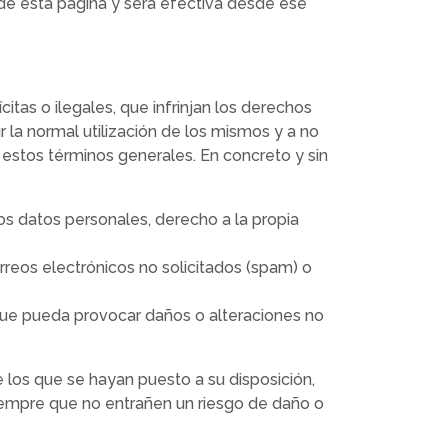
de esta página y será efectiva desde ese
citas o ilegales, que infrinjan los derechos
ir la normal utilización de los mismos y a no
n estos términos generales. En concreto y sin
los datos personales, derecho a la propia
rreos electrónicos no solicitados (spam) o
 que pueda provocar daños o alteraciones no
 los que se hayan puesto a su disposición,
siempre que no entrañen un riesgo de daño o