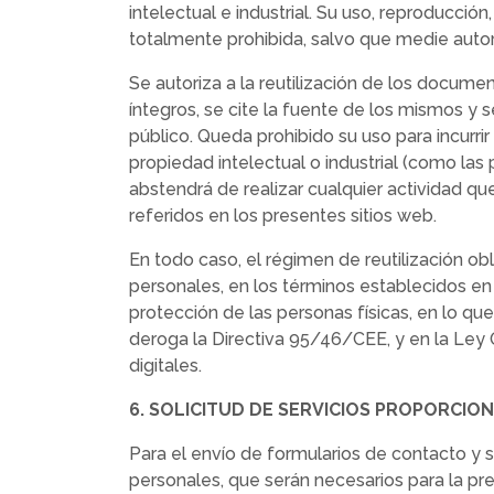
intelectual e industrial. Su uso, reproducció
totalmente prohibida, salvo que medie autor
Se autoriza a la reutilización de los docu
íntegros, se cite la fuente de los mismos y
público. Queda prohibido su uso para incurri
propiedad intelectual o industrial (como las 
abstendrá de realizar cualquier actividad que
referidos en los presentes sitios web.
En todo caso, el régimen de reutilización ob
personales, en los términos establecidos en
protección de las personas físicas, en lo que
deroga la Directiva 95/46/CEE, y en la Ley
digitales.
6. SOLICITUD DE SERVICIOS PROPORCIO
Para el envío de formularios de contacto y 
personales, que serán necesarios para la pres