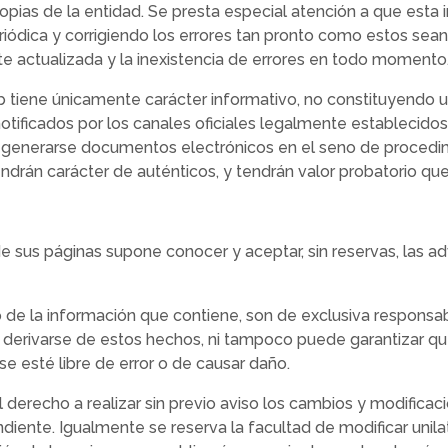
propias de la entidad. Se presta especial atención a que esta
riódica y corrigiendo los errores tan pronto como estos sea
te actualizada y la inexistencia de errores en todo momento
b tiene únicamente carácter informativo, no constituyendo 
otificados por los canales oficiales legalmente establecidos
n generarse documentos electrónicos en el seno de procedim
ndrán carácter de auténticos, y tendrán valor probatorio que
de sus páginas supone conocer y aceptar, sin reservas, las a
 de la información que contiene, son de exclusiva responsabi
 derivarse de estos hechos, ni tampoco puede garantizar qu
 esté libre de error o de causar daño.
derecho a realizar sin previo aviso los cambios y modificaci
ndiente. Igualmente se reserva la facultad de modificar uni