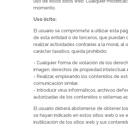
uso de estos sitios web. Cualquier modific
momento.
Uso lícito:
El usuario se compromete a utilizar esta pági
de esta entidad o de terceros, que puedan dañ
realizar actividades contrarias a la moral, a
carácter taxativo, queda prohibido:
- Cualquier forma de violación de los derech
imagen, derechos de propiedad intelectual e i
- Realizar, empleando los contenidos de est
comunicación similar.
- Introducir virus informáticos, archivos d
autorizadas de los contenidos o sistemas ac
El usuario deberá abstenerse de obtener los
se hayan indicado en estos sitios web o se 
inutilización de los sitios web y sus contenid