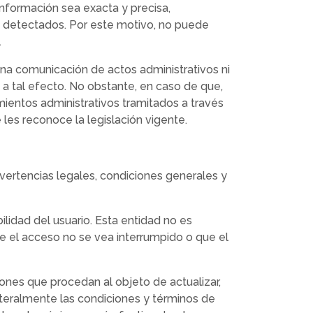
 información sea exacta y precisa,
n detectados. Por este motivo, no puede
.
una comunicación de actos administrativos ni
 a tal efecto. No obstante, en caso de que,
ientos administrativos tramitados a través
 les reconoce la legislación vigente.
dvertencias legales, condiciones generales y
lidad del usuario. Esta entidad no es
e el acceso no se vea interrumpido o que el
ones que procedan al objeto de actualizar,
lateralmente las condiciones y términos de