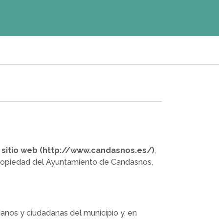
e sitio web (http://www.candasnos.es/)
,
 propiedad del Ayuntamiento de Candasnos,
danos y ciudadanas del municipio y, en