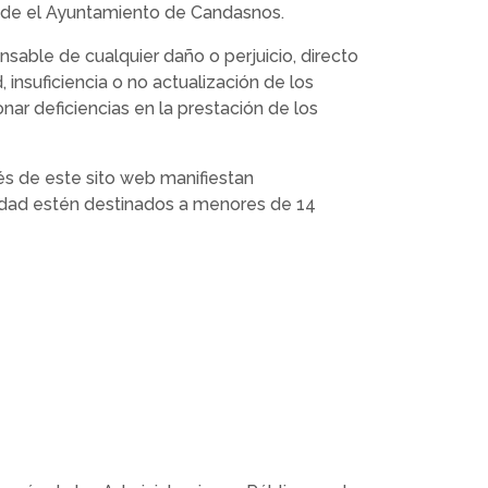
o de el Ayuntamiento de Candasnos.
sable de cualquier daño o perjuicio, directo
 insuficiencia o no actualización de los
ar deficiencias en la prestación de los
vés de este sito web manifiestan
tidad estén destinados a menores de 14