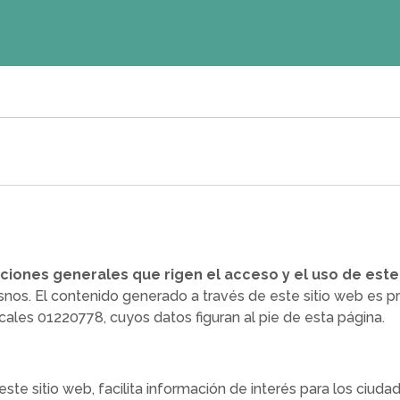
iciones generales que rigen el acceso y el uso de est
asnos. El contenido generado a través de este sitio web es
ales 01220778, cuyos datos figuran al pie de esta página.
te sitio web, facilita información de interés para los ciuda