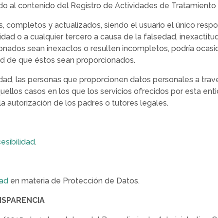
erdo al contenido del Registro de Actividades de Tratamient
 completos y actualizados, siendo el usuario el único respon
idad o a cualquier tercero a causa de la falsedad, inexactitud,
nados sean inexactos o resulten incompletos, podría ocasion
idad de que éstos sean proporcionados.
cidad, las personas que proporcionen datos personales a tra
ellos casos en los que los servicios ofrecidos por esta en
la autorización de los padres o tutores legales.
esibilidad
.
dad
en materia de Protección de Datos.
NSPARENCIA