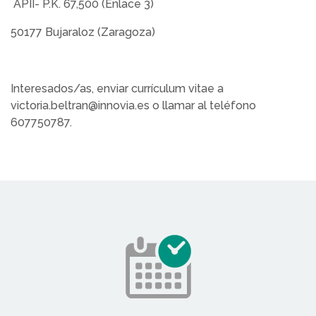
APII- P.K. 67,500 (Enlace 3)
50177 Bujaraloz (Zaragoza)
Interesados/as, enviar currículum vitae a
victoria.beltran@innovia.es o llamar al teléfono
607750787.