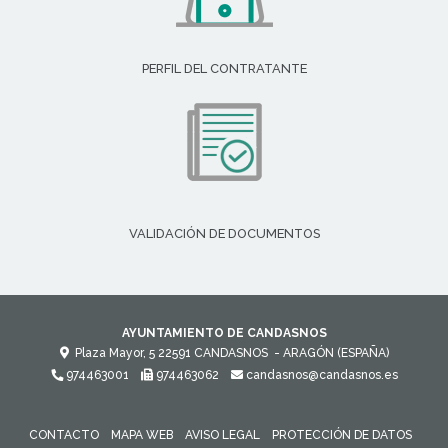
PERFIL DEL CONTRATANTE
VALIDACIÓN DE DOCUMENTOS
AYUNTAMIENTO DE CANDASNOS
Plaza Mayor, 5
22591
CANDASNOS
- ARAGÓN
(ESPAÑA)
974463001
974463062
candasnos@candasnos.es
CONTACTO
MAPA WEB
AVISO LEGAL
PROTECCIÓN DE DATOS