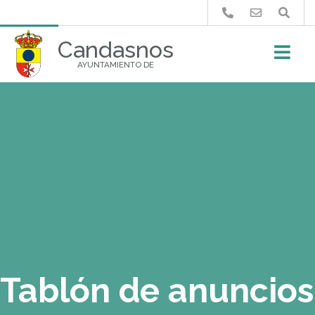
Buscar
Candasnos
AYUNTAMIENTO DE
Tablón de anuncios