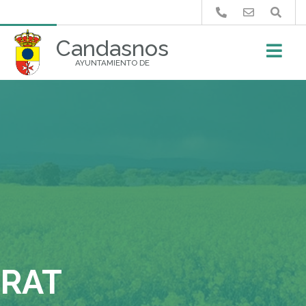
Buscar
Candasnos
AYUNTAMIENTO DE
RAT